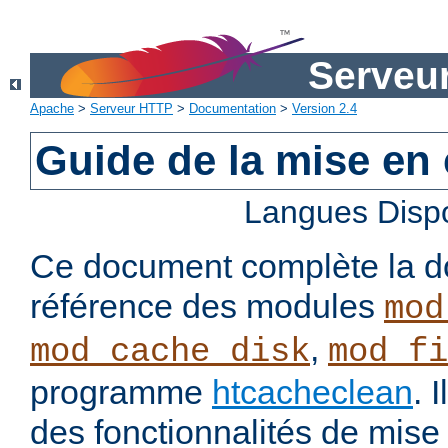
Serveu
Apache
>
Serveur HTTP
>
Documentation
>
Version 2.4
Guide de la mise en
Langues Disp
Ce document complète la d
référence des modules
mod
,
mod_cache_disk
mod_fi
programme
htcacheclean
. 
des fonctionnalités de mis