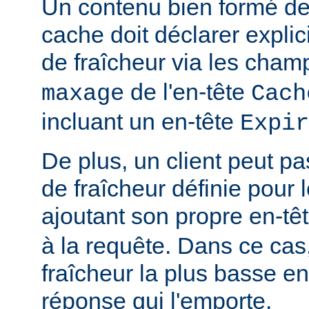
Un contenu bien formé des
cache doit déclarer expli
de fraîcheur via les cha
de l'en-tête
maxage
Cach
incluant un en-tête
Expir
De plus, un client peut pa
de fraîcheur définie pour 
ajoutant son propre en-tê
à la requête. Dans ce cas,
fraîcheur la plus basse ent
réponse qui l'emporte.