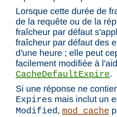
Lorsque cette durée de fr
de la requête ou de la ré
fraîcheur par défaut s'app
fraîcheur par défaut des 
d'une heure ; elle peut c
facilement modifiée à l'aid
.
CacheDefaultExpire
Si une réponse ne contien
mais inclut un e
Expires
,
p
Modified
mod_cache