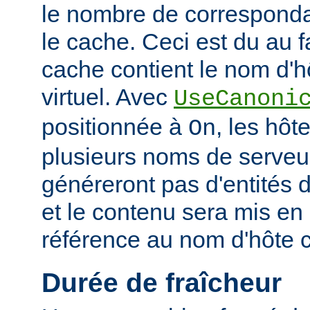
le nombre de corresponda
le cache. Ceci est du au f
cache contient le nom d'h
virtuel. Avec
UseCanoni
positionnée à
, les hôt
On
plusieurs noms de serveur
généreront pas d'entités d
et le contenu sera mis en
référence au nom d'hôte 
Durée de fraîcheur