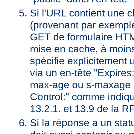
Si l'URL contient une 
(provenant par exempl
GET de formulaire HTML
mise en cache, à moin
spécifie explicitement u
via un en-tête "Expires
max-age ou s-maxage d
Control:" comme indiqu
13.2.1. et 13.9 de la 
Si la réponse a un stat