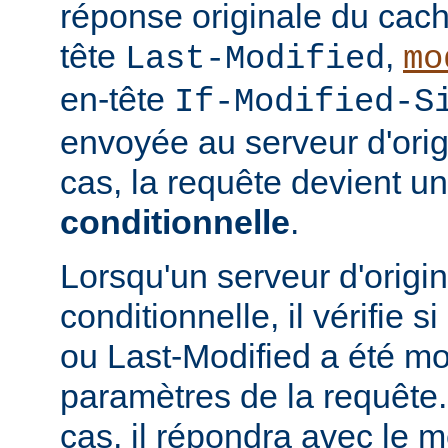
réponse originale du cach
tête
,
Last-Modified
mo
en-tête
If-Modified-S
envoyée au serveur d'ori
cas, la requête devient u
conditionnelle
.
Lorsqu'un serveur d'origi
conditionnelle, il vérifie 
ou Last-Modified a été mo
paramètres de la requête. 
cas, il répondra avec le 