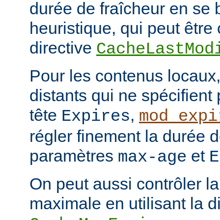
durée de fraîcheur en se 
heuristique, qui peut être 
directive
CacheLastMod
Pour les contenus locaux,
distants qui ne spécifient
tête
,
Expires
mod_expi
régler finement la durée d
paramètres
et
max-age
E
On peut aussi contrôler la
maximale en utilisant la d