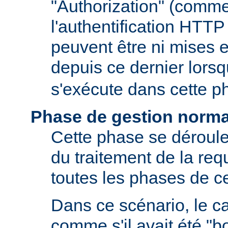
"Authorization" (comm
l'authentification HTTP
peuvent être ni mises e
depuis ce dernier lors
s'exécute dans cette p
Phase de gestion norma
Cette phase se déroule
du traitement de la requ
toutes les phases de ce
Dans ce scénario, le 
comme s'il avait été "b