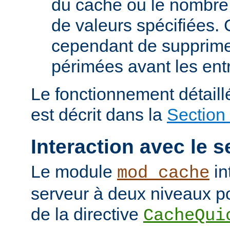
du cache ou le nombre
de valeurs spécifiées. 
cependant de supprime
périmées avant les ent
Le fonctionnement détail
est décrit dans la
Section
Interaction avec le s
Le module
in
mod_cache
serveur à deux niveaux po
de la directive
CacheQui