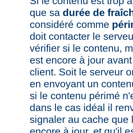
Si le contenu est trop 
que sa
durée de fraîc
considéré comme
pér
doit contacter le serveu
vérifier si le contenu, 
est encore à jour avant
client. Soit le serveur 
en envoyant un conte
si le contenu périmé n'e
dans le cas idéal il re
signaler au cache que 
encore à jour, et qu'il es