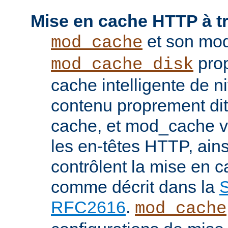
Mise en cache HTTP à t
et son mod
mod_cache
prop
mod_cache_disk
cache intelligente de 
contenu proprement dit
cache, et mod_cache vi
les en-têtes HTTP, ains
contrôlent la mise en 
comme décrit dans la
S
RFC2616
.
mod_cache