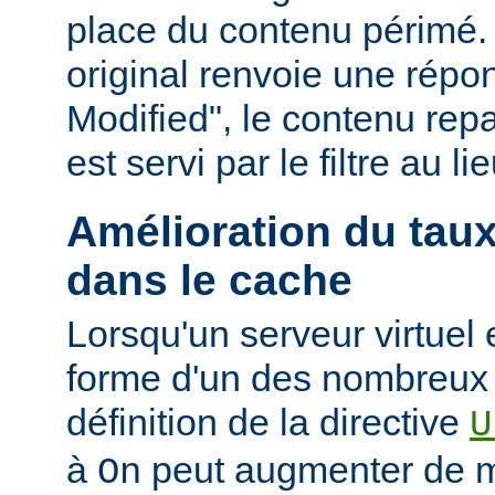
place du contenu périmé. 
original renvoie une répo
Modified", le contenu repas
est servi par le filtre au l
Amélioration du tau
dans le cache
Lorsqu'un serveur virtuel
forme d'un des nombreux a
définition de la directive
U
à
peut augmenter de ma
On