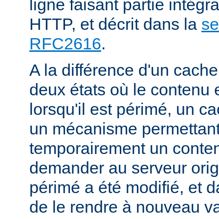
ligne faisant partie intégr
HTTP, et décrit dans la
se
RFC2616
.
A la différence d'un cache
deux états où le contenu 
lorsqu'il est périmé, un
un mécanisme permettant
temporairement un conte
demander au serveur origi
périmé a été modifié, et d
de le rendre à nouveau va