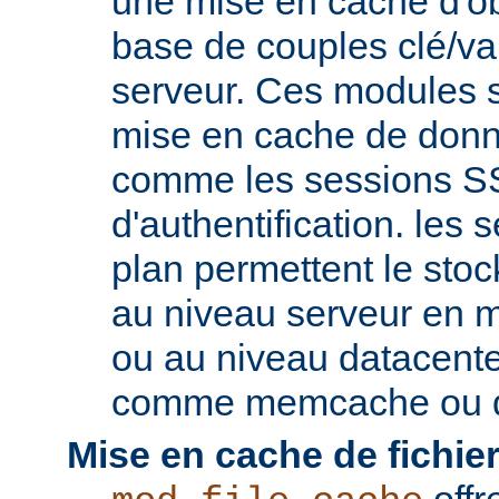
une mise en cache d'ob
base de couples clé/va
serveur. Ces modules s
mise en cache de donn
comme les sessions SS
d'authentification. les s
plan permettent le st
au niveau serveur en 
ou au niveau datacent
comme memcache ou d
Mise en cache de fichier
offr