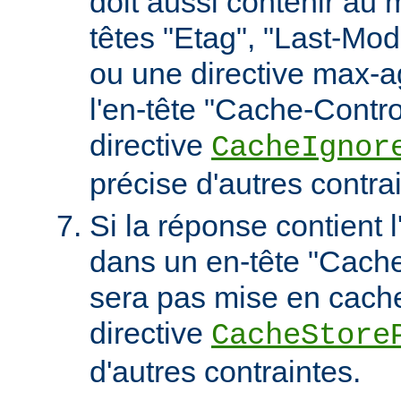
doit aussi contenir au 
têtes "Etag", "Last-Mod
ou une directive max-
l'en-tête "Cache-Contro
directive
CacheIgnor
précise d'autres contra
Si la réponse contient l
dans un en-tête "Cache-
sera pas mise en cach
directive
CacheStore
d'autres contraintes.