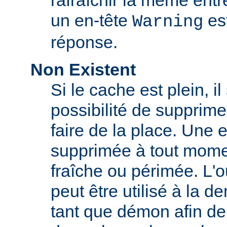
rafraîchir la même ent
un en-tête
est
Warning
réponse.
Non Existent
Si le cache est plein, il
possibilité de supprim
faire de la place. Une 
supprimée à tout momen
fraîche ou périmée. L'o
peut être utilisé à la 
tant que démon afin de 