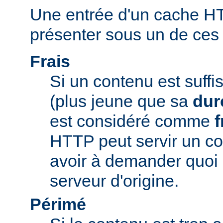
Une entrée d'un cache H
présenter sous un de ces t
Frais
Si un contenu est suff
(plus jeune que sa
dur
est considéré comme
f
HTTP peut servir un co
avoir à demander quoi 
serveur d'origine.
Périmé