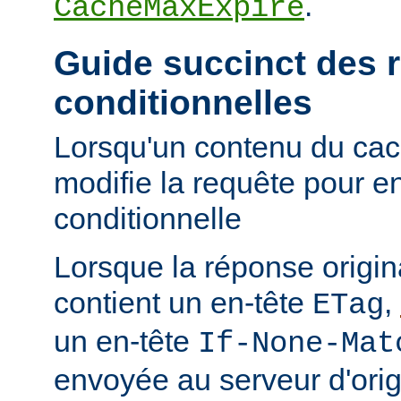
.
CacheMaxExpire
Guide succinct des 
conditionnelles
Lorsqu'un contenu du cac
modifie la requête pour e
conditionnelle
Lorsque la réponse origi
contient un en-tête
,
ETag
un en-tête
If-None-Mat
envoyée au serveur d'orig