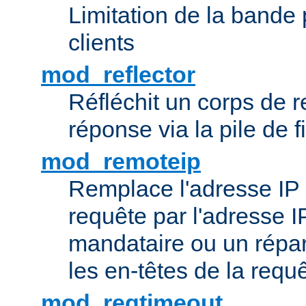
Limitation de la bande
clients
mod_reflector
Réfléchit un corps de
réponse via la pile de fi
mod_remoteip
Remplace l'adresse IP d
requête par l'adresse 
mandataire ou un répar
les en-têtes de la requê
mod_reqtimeout