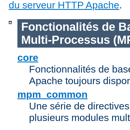
du serveur HTTP Apache
.
Fonctionalités de B
Multi-Processus (M
core
Fonctionnalités de ba
Apache toujours dispon
mpm_common
Une série de directive
plusieurs modules mul