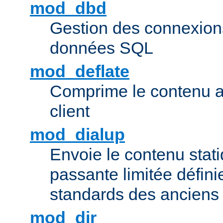
mod_dbd
Gestion des connexion
données SQL
mod_deflate
Comprime le contenu av
client
mod_dialup
Envoie le contenu sta
passante limitée définie
standards des ancien
mod_dir