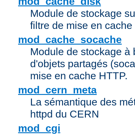
mod_cache_disk
Module de stockage sur
filtre de mise en cach
mod_cache_socache
Module de stockage à 
d'objets partagés (socac
mise en cache HTTP.
mod_cern_meta
La sémantique des méta
httpd du CERN
mod_cgi