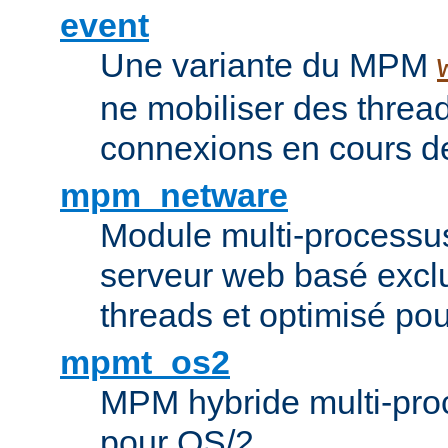
event
Une variante du MPM
ne mobiliser des threa
connexions en cours de
mpm_netware
Module multi-processu
serveur web basé excl
threads et optimisé po
mpmt_os2
MPM hybride multi-proc
pour OS/2