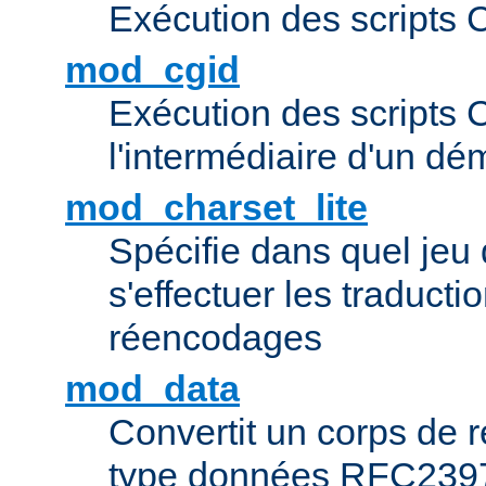
Exécution des scripts 
mod_cgid
Exécution des scripts 
l'intermédiaire d'un d
mod_charset_lite
Spécifie dans quel jeu 
s'effectuer les traducti
réencodages
mod_data
Convertit un corps de
type données RFC239