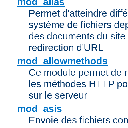
mod_alias
Permet d'atteindre diff
système de fichiers de
des documents du site 
redirection d'URL
mod_allowmethods
Ce module permet de r
les méthodes HTTP pouv
sur le serveur
mod_asis
Envoie des fichiers co