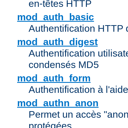
en-têtes HTTP
mod_auth_basic
Authentification HTTP
mod_auth_digest
Authentification utilisat
condensés MD5
mod_auth_form
Authentification à l'aid
mod_authn_anon
Permet un accès "ano
protégées