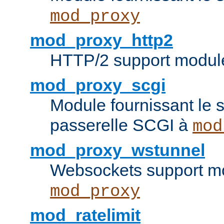
mod_proxy
mod_proxy_http2
HTTP/2 support modul
mod_proxy_scgi
Module fournissant le s
passerelle SCGI à
mod
mod_proxy_wstunnel
Websockets support mo
mod_proxy
mod_ratelimit