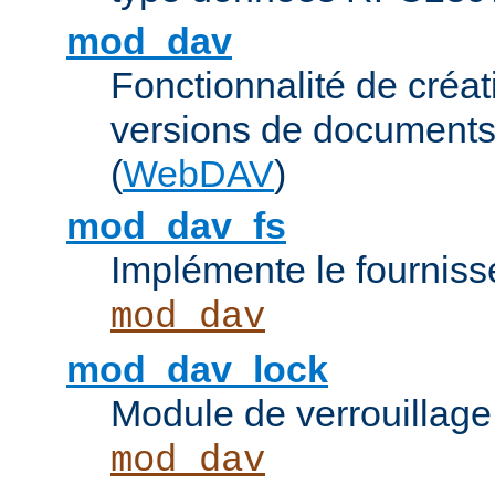
mod_dav
Fonctionnalité de créat
versions de documents
(
WebDAV
)
mod_dav_fs
Implémente le fourniss
mod_dav
mod_dav_lock
Module de verrouillage
mod_dav