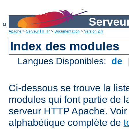
Serveu
Apache
>
Serveur HTTP
>
Documentation
>
Version 2.4
Index des modules
Langues Disponibles:
de
Ci-dessous se trouve la list
modules qui font partie de la
serveur HTTP Apache. Voir a
alphabétique complète de
t