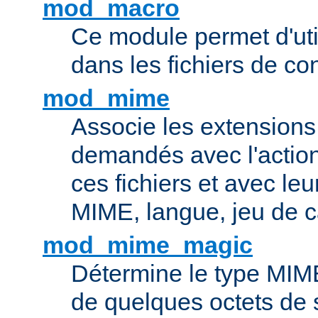
mod_macro
Ce module permet d'uti
dans les fichiers de co
mod_mime
Associe les extensions 
demandés avec l'actio
ces fichiers et avec le
MIME, langue, jeu de c
mod_mime_magic
Détermine le type MIME 
de quelques octets de