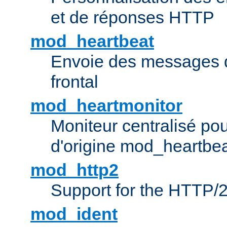
et de réponses HTTP
mod_heartbeat
Envoie des messages d
frontal
mod_heartmonitor
Moniteur centralisé pou
d'origine mod_heartbe
mod_http2
Support for the HTTP/2
mod_ident