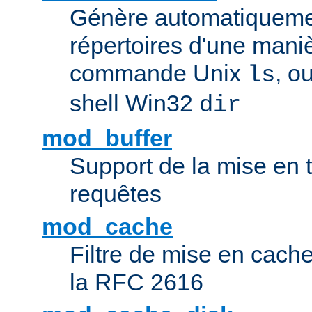
Génère automatiqueme
répertoires d'une maniè
commande Unix
, o
ls
shell Win32
dir
mod_buffer
Support de la mise en
requêtes
mod_cache
Filtre de mise en cac
la RFC 2616