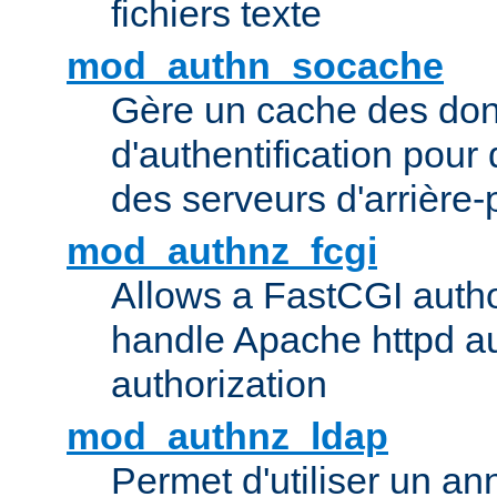
fichiers texte
mod_authn_socache
Gère un cache des do
d'authentification pour
des serveurs d'arrière-
mod_authnz_fcgi
Allows a FastCGI author
handle Apache httpd au
authorization
mod_authnz_ldap
Permet d'utiliser un a