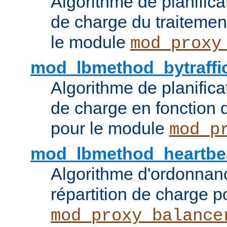
Algorithme de planifica
de charge du traitemen
le module
mod_proxy
mod_lbmethod_bytraffi
Algorithme de planifica
de charge en fonction d
pour le module
mod_p
mod_lbmethod_heartbe
Algorithme d'ordonna
répartition de charge p
mod_proxy_balance